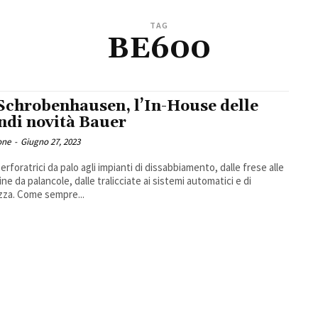
TAG
BE600
Schrobenhausen, l’In-House delle
ndi novità Bauer
one
-
Giugno 27, 2023
perforatrici da palo agli impianti di dissabbiamento, dalle frese alle
ne da palancole, dalle tralicciate ai sistemi automatici e di
zza. Come sempre...