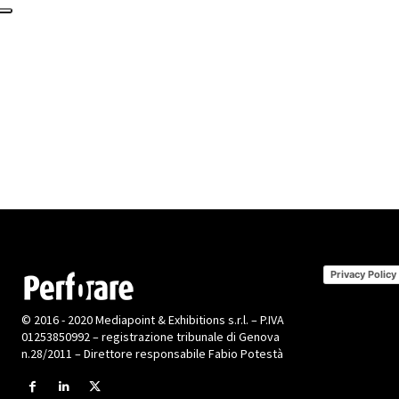
Privacy Policy
© 2016 - 2020 Mediapoint & Exhibitions s.r.l. – P.IVA
01253850992 – registrazione tribunale di Genova
n.28/2011 – Direttore responsabile Fabio Potestà