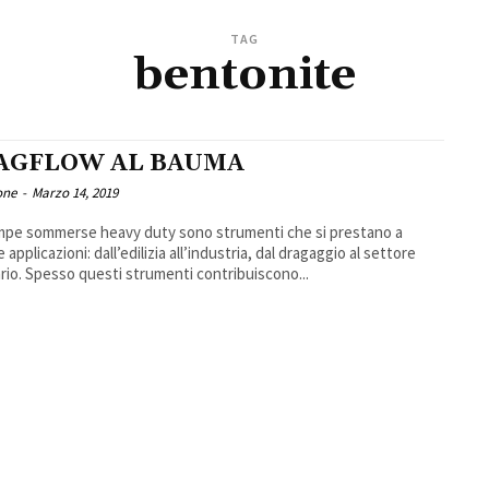
TAG
bentonite
AGFLOW AL BAUMA
one
-
Marzo 14, 2019
pe sommerse heavy duty sono strumenti che si prestano a
 applicazioni: dall’edilizia all’industria, dal dragaggio al settore
rio. Spesso questi strumenti contribuiscono...