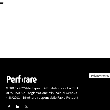
Privacy Policy
© 2016 - 2020 Mediapoint & Exhibitions s.r.l. – P.IVA
01253850992 – registrazione tribunale di Genova
n.28/2011 – Direttore responsabile Fabio Potestà