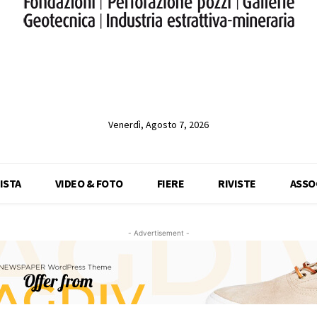
Venerdì, Agosto 7, 2026
ISTA
VIDEO & FOTO
FIERE
RIVISTE
ASSO
- Advertisement -