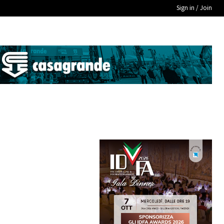
Sign in / Join