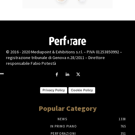
© 2016 - 2020 Mediapoint & Exhibitions s.r.l. – P.IVA 01253850992 –
registrazione tribunale di Genova n.28/2011 – Direttore
responsabile Fabio Potestà
Privacy Policy
Cookie Policy
Popular Category
NEWS
1338
IN PRIMO PIANO
765
PERFORAZIONI
351