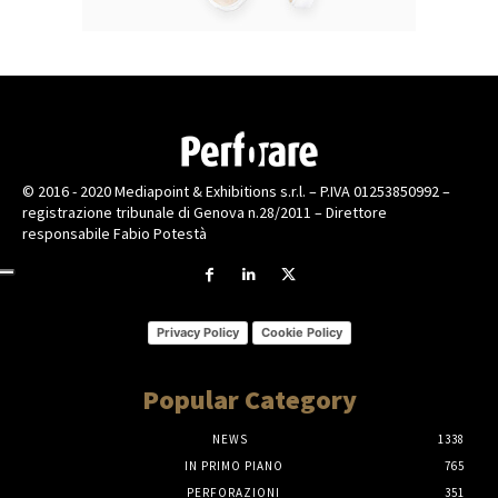
© 2016 - 2020 Mediapoint & Exhibitions s.r.l. – P.IVA 01253850992 –
registrazione tribunale di Genova n.28/2011 – Direttore
responsabile Fabio Potestà
Privacy Policy
Cookie Policy
Popular Category
NEWS
1338
IN PRIMO PIANO
765
PERFORAZIONI
351