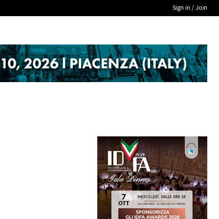
Sign in / Join