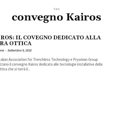
TAG
convegno Kairos
IROS: IL COVEGNO DEDICATO ALLA
BRA OTTICA
one
-
Settembre 9, 2016
Italian Association for Trenchless Technology e Prysmian Group
zzano il convegno Kairos dedicato alle tecnologie installative della
ttica che si terrà il...