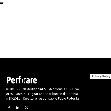
Privacy Policy
© 2016 - 2020 Mediapoint & Exhibitions s.r.l. – P.IVA
01253850992 – registrazione tribunale di Genova
n.28/2011 – Direttore responsabile Fabio Potestà