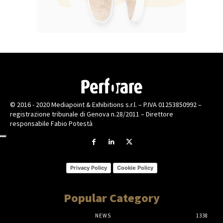
© 2016 - 2020 Mediapoint & Exhibitions s.r.l. – P.IVA 01253850992 –
registrazione tribunale di Genova n.28/2011 – Direttore
responsabile Fabio Potestà
Privacy Policy
Cookie Policy
Popular Category
NEWS
1338