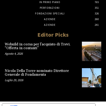
IN PRIMO PIANO
765
PERFORAZIONI
351
FONDAZIONI SPECIALI
326
AZIENDE
260
AZIENDE
241
Editor Picks
Webuild in corsa per l’acquisto di Trevi.
“Offerta in contanti”
Agosto 4, 2026
Nicola Della Torre nominato Direttore
Generale di Fondamenta
Luglio 29, 2026