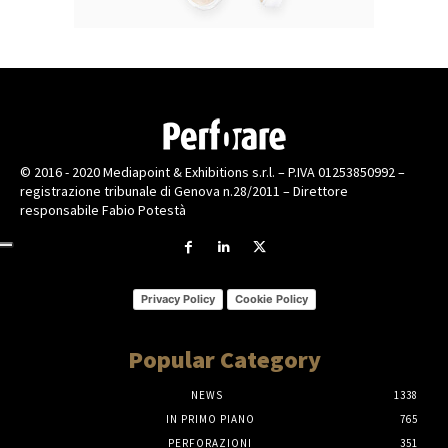
© 2016 - 2020 Mediapoint & Exhibitions s.r.l. – P.IVA 01253850992 –
registrazione tribunale di Genova n.28/2011 – Direttore
responsabile Fabio Potestà
Privacy Policy
Cookie Policy
Popular Category
NEWS
1338
IN PRIMO PIANO
765
PERFORAZIONI
351