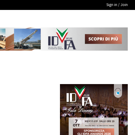
Sign in / Join