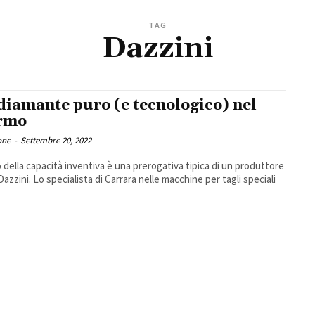
TAG
Dazzini
diamante puro (e tecnologico) nel
rmo
one
-
Settembre 20, 2022
co della capacità inventiva è una prerogativa tipica di un produttore
azzini. Lo specialista di Carrara nelle macchine per tagli speciali