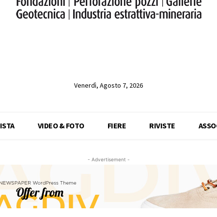
Venerdì, Agosto 7, 2026
ISTA
VIDEO & FOTO
FIERE
RIVISTE
ASSO
- Advertisement -