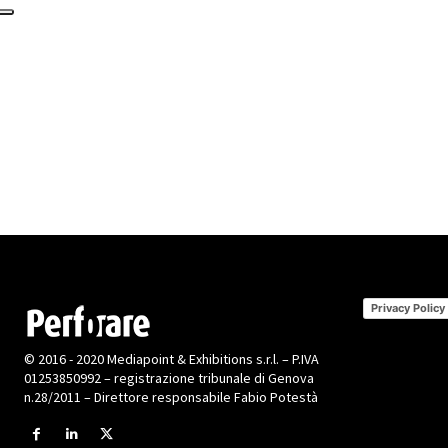
Privacy Policy
© 2016 - 2020 Mediapoint & Exhibitions s.r.l. – P.IVA
01253850992 – registrazione tribunale di Genova
n.28/2011 – Direttore responsabile Fabio Potestà