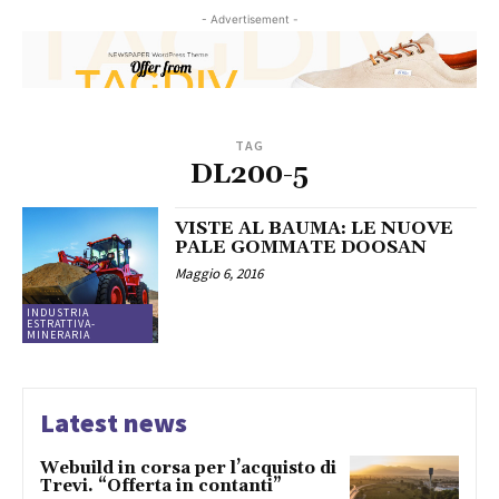
- Advertisement -
TAG
DL200-5
VISTE AL BAUMA: LE NUOVE
PALE GOMMATE DOOSAN
Maggio 6, 2016
INDUSTRIA
ESTRATTIVA-
MINERARIA
Latest news
Webuild in corsa per l’acquisto di
Trevi. “Offerta in contanti”