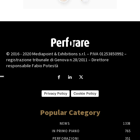
© 2016 - 2020 Mediapoint & Exhibitions s.r.l. – P.IVA 01253850992 –
registrazione tribunale di Genova n.28/2011 – Direttore
responsabile Fabio Potestà
Privacy Policy
Cookie Policy
Popular Category
NEWS
1338
IN PRIMO PIANO
765
PERFORAZIONI
351