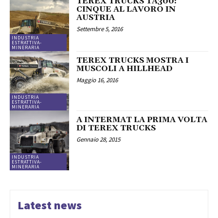
TEREX TRUCKS TA300:
CINQUE AL LAVORO IN
AUSTRIA
Settembre 5, 2016
INDUSTRIA
ESTRATTIVA-
MINERARIA
TEREX TRUCKS MOSTRA I
MUSCOLI A HILLHEAD
Maggio 16, 2016
INDUSTRIA
ESTRATTIVA-
MINERARIA
A INTERMAT LA PRIMA VOLTA
DI TEREX TRUCKS
Gennaio 28, 2015
INDUSTRIA
ESTRATTIVA-
MINERARIA
Latest news