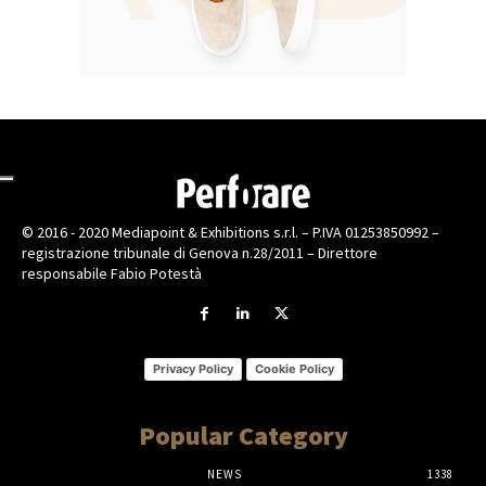
© 2016 - 2020 Mediapoint & Exhibitions s.r.l. – P.IVA 01253850992 –
registrazione tribunale di Genova n.28/2011 – Direttore
responsabile Fabio Potestà
Privacy Policy
Cookie Policy
Popular Category
NEWS
1338