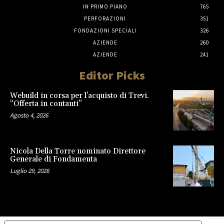
IN PRIMO PIANO
765
PERFORAZIONI
351
FONDAZIONI SPECIALI
326
AZIENDE
260
AZIENDE
241
Editor Picks
Webuild in corsa per l’acquisto di Trevi.
“Offerta in contanti”
Agosto 4, 2026
Nicola Della Torre nominato Direttore
Generale di Fondamenta
Luglio 29, 2026