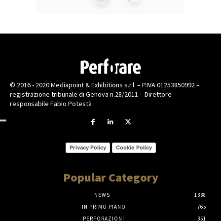
© 2016 - 2020 Mediapoint & Exhibitions s.r.l. – P.IVA 01253850992 –
registrazione tribunale di Genova n.28/2011 – Direttore
responsabile Fabio Potestà
Privacy Policy
Cookie Policy
Popular Category
NEWS
1338
IN PRIMO PIANO
765
PERFORAZIONI
351