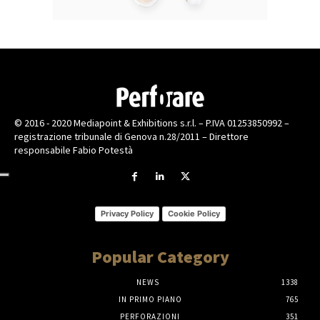
© 2016 - 2020 Mediapoint & Exhibitions s.r.l. – P.IVA 01253850992 –
registrazione tribunale di Genova n.28/2011 – Direttore
responsabile Fabio Potestà
Privacy Policy
Cookie Policy
Popular Category
NEWS
1338
IN PRIMO PIANO
765
PERFORAZIONI
351