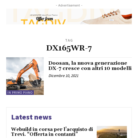
- Advertisement -
TAG
DX165WR-7
Doosan, la nuova generazione
DX-7 cresce con altri 10 modelli
Dicembre 10, 2021
IN PRIMO PIANO
Latest news
Webuild in corsa per l’acquisto di
Trevi. “Offerta in contanti”