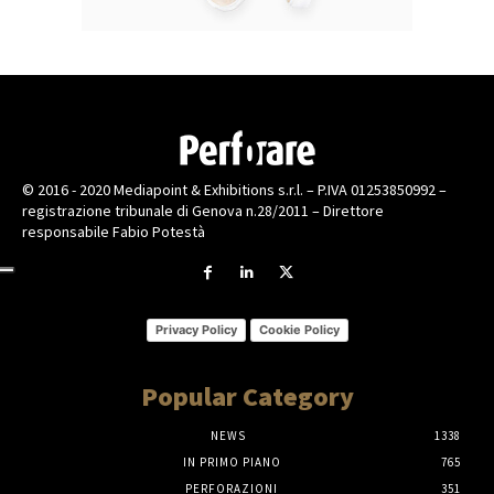
© 2016 - 2020 Mediapoint & Exhibitions s.r.l. – P.IVA 01253850992 –
registrazione tribunale di Genova n.28/2011 – Direttore
responsabile Fabio Potestà
Privacy Policy
Cookie Policy
Popular Category
NEWS
1338
IN PRIMO PIANO
765
PERFORAZIONI
351