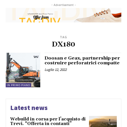
- Advertisement -
TAG
DX180
Doosan e Geax, partnership per
costruire perforatrici compatte
Luglio 12, 2022
IN PRIMO PIANO
Latest news
Webuild in corsa per l’acquisto di
Trevi. “Offerta in contanti”