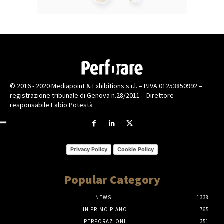
© 2016 - 2020 Mediapoint & Exhibitions s.r.l. – P.IVA 01253850992 –
registrazione tribunale di Genova n.28/2011 – Direttore
responsabile Fabio Potestà
Privacy Policy
Cookie Policy
Popular Category
NEWS
1338
IN PRIMO PIANO
765
PERFORAZIONI
351