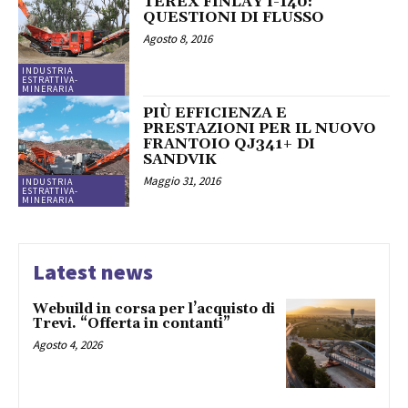
TEREX FINLAY I-140:
QUESTIONI DI FLUSSO
Agosto 8, 2016
INDUSTRIA
ESTRATTIVA-
MINERARIA
PIÙ EFFICIENZA E
PRESTAZIONI PER IL NUOVO
FRANTOIO QJ341+ DI
SANDVIK
Maggio 31, 2016
INDUSTRIA
ESTRATTIVA-
MINERARIA
Latest news
Webuild in corsa per l’acquisto di
Trevi. “Offerta in contanti”
Agosto 4, 2026