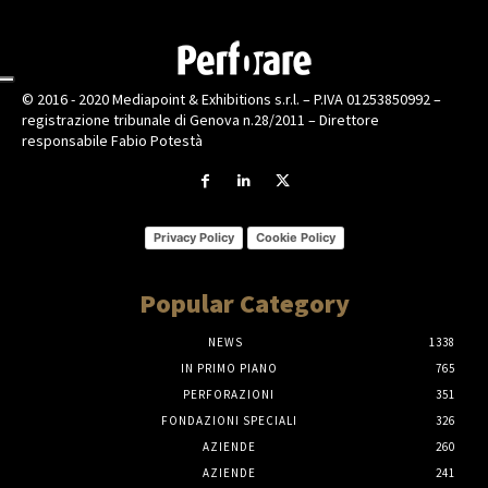
© 2016 - 2020 Mediapoint & Exhibitions s.r.l. – P.IVA 01253850992 –
registrazione tribunale di Genova n.28/2011 – Direttore
responsabile Fabio Potestà
Privacy Policy
Cookie Policy
Popular Category
NEWS
1338
IN PRIMO PIANO
765
PERFORAZIONI
351
FONDAZIONI SPECIALI
326
AZIENDE
260
AZIENDE
241