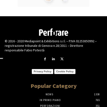
© 2016 - 2020 Mediapoint & Exhibitions s.r.l. – P.IVA 01253850992 –
registrazione tribunale di Genova n.28/2011 – Direttore
responsabile Fabio Potestà
Privacy Policy
Cookie Policy
Popular Category
NEWS
1338
IN PRIMO PIANO
765
PERFORAZIONI
351