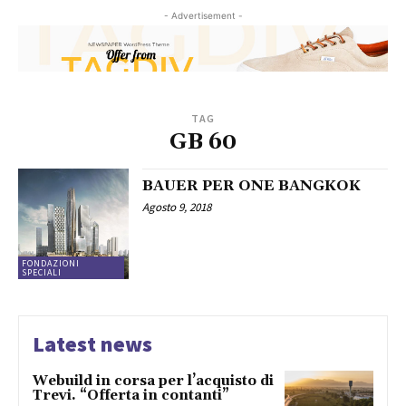
- Advertisement -
TAG
GB 60
BAUER PER ONE BANGKOK
Agosto 9, 2018
FONDAZIONI
SPECIALI
Latest news
Webuild in corsa per l’acquisto di
Trevi. “Offerta in contanti”