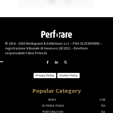
© 2016 - 2020 Mediapoint & Exhibitions s.r.l. – P.IVA 01253850992 –
registrazione tribunale di Genova n.28/2011 – Direttore
responsabile Fabio Potestà
Privacy Policy
Cookie Policy
Popular Category
NEWS
1338
IN PRIMO PIANO
765
PERFORAZIONI
351