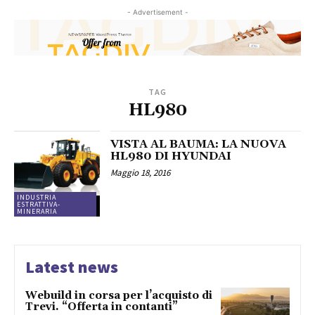
- Advertisement -
TAG
HL980
VISTA AL BAUMA: LA NUOVA
HL980 DI HYUNDAI
Maggio 18, 2016
INDUSTRIA
ESTRATTIVA-
MINERARIA
Latest news
Webuild in corsa per l’acquisto di
Trevi. “Offerta in contanti”