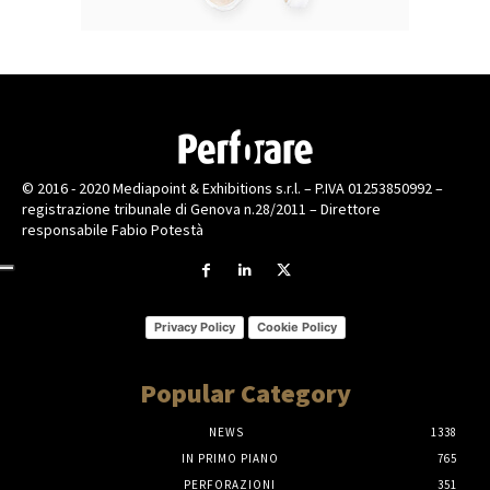
© 2016 - 2020 Mediapoint & Exhibitions s.r.l. – P.IVA 01253850992 –
registrazione tribunale di Genova n.28/2011 – Direttore
responsabile Fabio Potestà
Privacy Policy
Cookie Policy
Popular Category
NEWS
1338
IN PRIMO PIANO
765
PERFORAZIONI
351