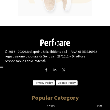
© 2016 - 2020 Mediapoint & Exhibitions s.r.l. – P.IVA 01253850992 –
registrazione tribunale di Genova n.28/2011 – Direttore
responsabile Fabio Potestà
Privacy Policy
Cookie Policy
Popular Category
NEWS
1338