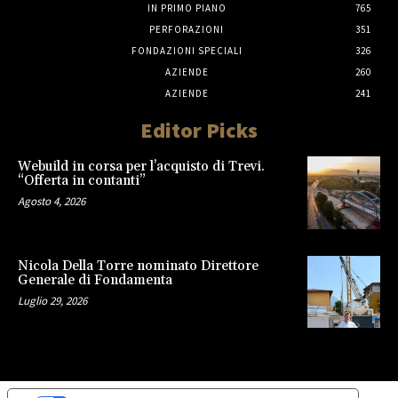
IN PRIMO PIANO
765
PERFORAZIONI
351
FONDAZIONI SPECIALI
326
AZIENDE
260
AZIENDE
241
Editor Picks
Webuild in corsa per l’acquisto di Trevi.
“Offerta in contanti”
Agosto 4, 2026
Nicola Della Torre nominato Direttore
Generale di Fondamenta
Luglio 29, 2026