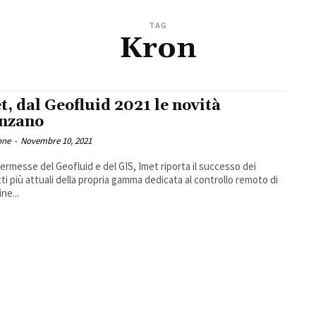
TAG
Kron
t, dal Geofluid 2021 le novità
nzano
one
-
Novembre 10, 2021
kermesse del Geofluid e del GIS, Imet riporta il successo dei
ti più attuali della propria gamma dedicata al controllo remoto di
ne...