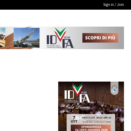
Sign in / Join