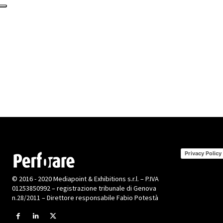
Privacy Policy
© 2016 - 2020 Mediapoint & Exhibitions s.r.l. – P.IVA
01253850992 – registrazione tribunale di Genova
n.28/2011 – Direttore responsabile Fabio Potestà