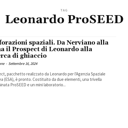
TAG
Leonardo ProSEED
forazioni spaziali. Da Nerviano alla
a il Prospect di Leonardo alla
erca di ghiaccio
one
-
Settembre 16, 2024
ct, pacchetto realizzato da Leonardo per l'Agenzia Spaziale
a (ESA), è pronto. Costituito da due elementi, una trivella
nata ProSEED e un mini laboratorio...