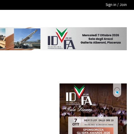
Sign in / Join