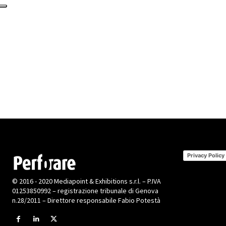
Privacy Policy
© 2016 - 2020 Mediapoint & Exhibitions s.r.l. – P.IVA
01253850992 – registrazione tribunale di Genova
n.28/2011 – Direttore responsabile Fabio Potestà