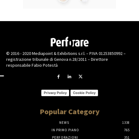
© 2016 - 2020 Mediapoint & Exhibitions s.r.l. – P.IVA 01253850992 –
registrazione tribunale di Genova n.28/2011 – Direttore
responsabile Fabio Potestà
Privacy Policy
Cookie Policy
Popular Category
NEWS
1338
IN PRIMO PIANO
765
PERFORAZIONI
351