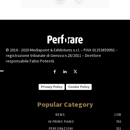
© 2016 - 2020 Mediapoint & Exhibitions s.r.l. – P.IVA 01253850992 –
registrazione tribunale di Genova n.28/2011 – Direttore
responsabile Fabio Potestà
Privacy Policy
Cookie Policy
Popular Category
NEWS
1338
IN PRIMO PIANO
765
PERFORAZIONI
351