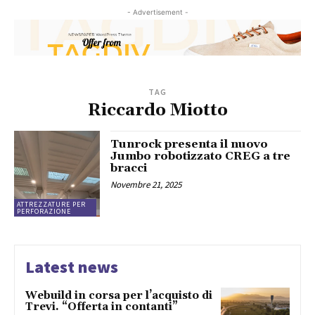
- Advertisement -
TAG
Riccardo Miotto
Tunrock presenta il nuovo
Jumbo robotizzato CREG a tre
bracci
Novembre 21, 2025
ATTREZZATURE PER
PERFORAZIONE
Latest news
Webuild in corsa per l’acquisto di
Trevi. “Offerta in contanti”