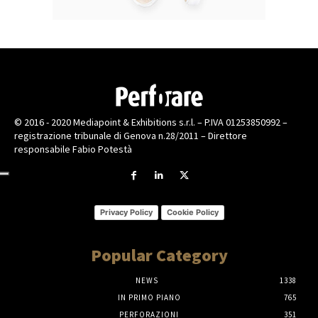
© 2016 - 2020 Mediapoint & Exhibitions s.r.l. – P.IVA 01253850992 –
registrazione tribunale di Genova n.28/2011 – Direttore
responsabile Fabio Potestà
Privacy Policy
Cookie Policy
Popular Category
NEWS
1338
IN PRIMO PIANO
765
PERFORAZIONI
351