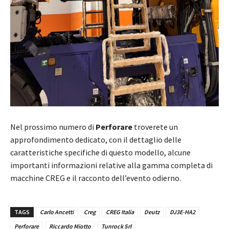
Nel prossimo numero di
Perforare
troverete un
approfondimento dedicato, con il dettaglio delle
caratteristiche specifiche di questo modello, alcune
importanti informazioni relative alla gamma completa di
macchine CREG e il racconto dell’evento odierno.
TAGS
Carlo Ancetti
Creg
CREG Italia
Deutz
DJ3E-HA2
Perforare
Riccardo Miotto
Tunrock Srl