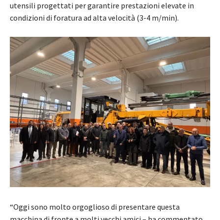
utensili progettati per garantire prestazioni elevate in
condizioni di foratura ad alta velocità (3-4 m/min).
“Oggi sono molto orgoglioso di presentare questa
macchina di fronte a molti vecchi amici – ha commentato