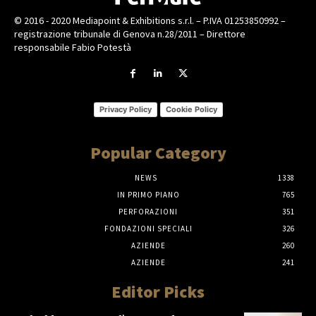
© 2016 - 2020 Mediapoint & Exhibitions s.r.l. – P.IVA 01253850992 –
registrazione tribunale di Genova n.28/2011 – Direttore
responsabile Fabio Potestà
Privacy Policy
Cookie Policy
Popular Category
NEWS
1338
IN PRIMO PIANO
765
PERFORAZIONI
351
FONDAZIONI SPECIALI
326
AZIENDE
260
AZIENDE
241
Editor Picks