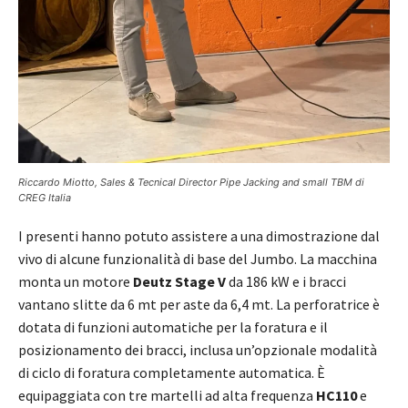
Riccardo Miotto, Sales & Tecnical Director Pipe Jacking and small TBM di
CREG Italia
I presenti hanno potuto assistere a una dimostrazione dal
vivo di alcune funzionalità di base del Jumbo. La macchina
monta un motore
Deutz Stage V
da 186 kW e i bracci
vantano slitte da 6 mt per aste da 6,4 mt. La perforatrice è
dotata di funzioni automatiche per la foratura e il
posizionamento dei bracci, inclusa un’opzionale modalità
di ciclo di foratura completamente automatica. È
equipaggiata con tre martelli ad alta frequenza
HC110
e