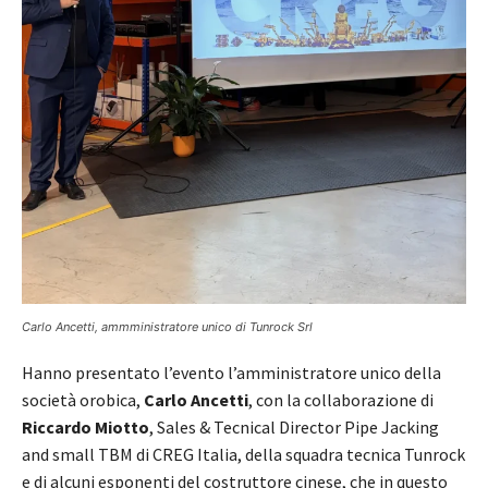
Carlo Ancetti, ammministratore unico di Tunrock Srl
Hanno presentato l’evento l’amministratore unico della
società orobica,
Carlo Ancetti
, con la collaborazione di
Riccardo Miotto
, Sales & Tecnical Director Pipe Jacking
and small TBM di CREG Italia, della squadra tecnica Tunrock
e di alcuni esponenti del costruttore cinese, che in questo