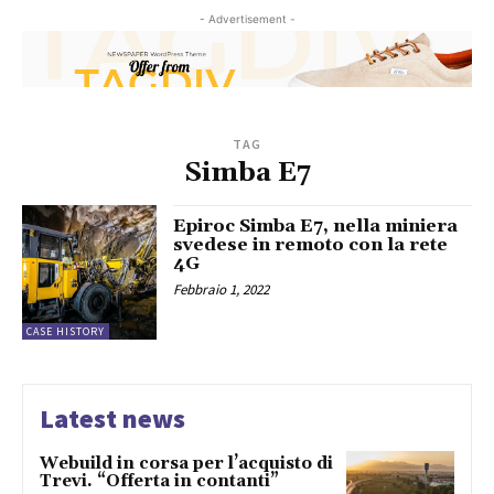
- Advertisement -
TAG
Simba E7
Epiroc Simba E7, nella miniera
svedese in remoto con la rete
4G
Febbraio 1, 2022
CASE HISTORY
Latest news
Webuild in corsa per l’acquisto di
Trevi. “Offerta in contanti”