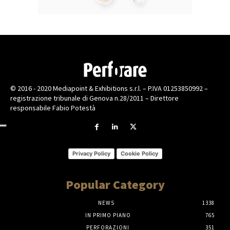
© 2016 - 2020 Mediapoint & Exhibitions s.r.l. – P.IVA 01253850992 –
registrazione tribunale di Genova n.28/2011 – Direttore
responsabile Fabio Potestà
Privacy Policy
Cookie Policy
Popular Category
NEWS
1338
IN PRIMO PIANO
765
PERFORAZIONI
351