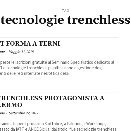
TAG
tecnologie trenchless
TT FORMA A TERNI
one
-
Maggio 11, 2018
perte le iscrizioni gratuite al Seminario Specialistico dedicato al
“Le tecnologie trenchless: pianificazione e gestione degli
nti delle reti interrate nell’ottica della...
 TRENCHLESS PROTAGONISTA A
LERMO
one
-
Settembre 22, 2017
grammato per il prossimo 3 ottobre, a Palermo, il Workshop,
zzato da IATT e ANCE Sicilia, dal titolo: “Le tecnologie trenchless: