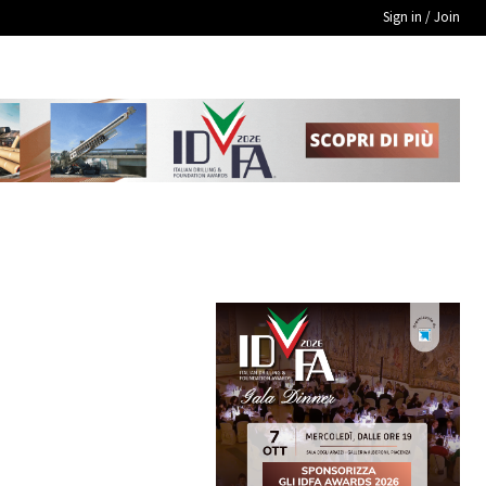
Sign in / Join