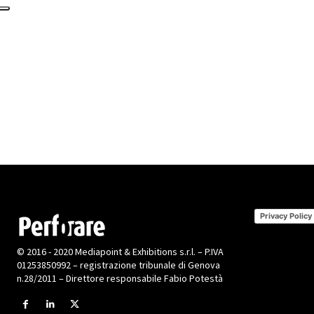
Privacy Policy
© 2016 - 2020 Mediapoint & Exhibitions s.r.l. – P.IVA
01253850992 – registrazione tribunale di Genova
n.28/2011 – Direttore responsabile Fabio Potestà