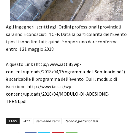
Agli ingegneri iscritti agli Ordini professionali provinciali
saranno riconosciuti 4 CFP.
Data la particolarità dell’Evento
i posti sono limitati; quindi è opportuno dare conferma
entro il 21 maggio 2018.
A questo Link (
http://www.iatt.it/wp-
content/uploads/2018/04/Programma-del-Seminario.pdf
)
è scaricabile il programma dell’evento. Qui il modulo di
iscrizione:
http://www.iatt.it/wp-
content/uploads/2018/04/MODULO-DI-ADESIONE-
TERNI.pdf
TAGS
IATT
seminario Terni
tecnologie trenchless