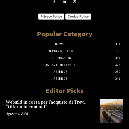
Privacy Policy
Cookie Policy
Popular Category
NEWS
1338
IN PRIMO PIANO
765
PERFORAZIONI
351
FONDAZIONI SPECIALI
326
AZIENDE
260
AZIENDE
241
Editor Picks
Webuild in corsa per l’acquisto di Trevi.
“Offerta in contanti”
Agosto 4, 2026