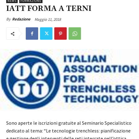
NEWS
FORMAZIONE
IATT FORMA A TERNI
Maggio 11, 2018
By
Redazione
Sono aperte le iscrizioni gratuite al Seminario Specialistico
dedicato al tema:
“Le tecnologie trenchless: pianificazione
e gestione degli interventi delle reti interrate nell’ottica