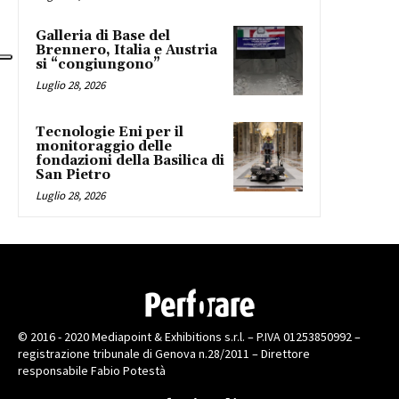
Galleria di Base del
Brennero, Italia e Austria
si “congiungono”
Luglio 28, 2026
Tecnologie Eni per il
monitoraggio delle
fondazioni della Basilica di
San Pietro
Luglio 28, 2026
© 2016 - 2020 Mediapoint & Exhibitions s.r.l. – P.IVA 01253850992 –
registrazione tribunale di Genova n.28/2011 – Direttore
responsabile Fabio Potestà