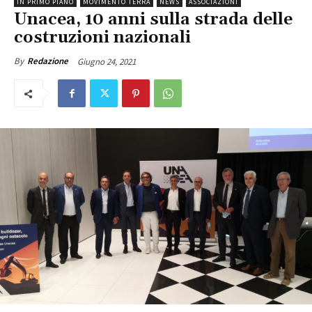
IN PRIMO PIANO
MOVIMENTO TERRA
NEWS
ASSOCIAZIONI
Unacea, 10 anni sulla strada delle
costruzioni nazionali
Giugno 24, 2021
By
Redazione