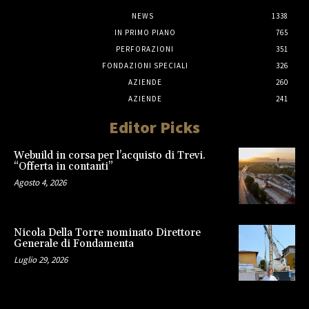
NEWS
1338
IN PRIMO PIANO
765
PERFORAZIONI
351
FONDAZIONI SPECIALI
326
AZIENDE
260
AZIENDE
241
Editor Picks
Webuild in corsa per l’acquisto di Trevi.
“Offerta in contanti”
Agosto 4, 2026
Nicola Della Torre nominato Direttore
Generale di Fondamenta
Luglio 29, 2026