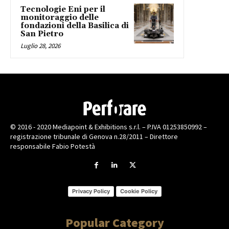
Tecnologie Eni per il
monitoraggio delle
fondazioni della Basilica di
San Pietro
Luglio 28, 2026
© 2016 - 2020 Mediapoint & Exhibitions s.r.l. – P.IVA 01253850992 –
registrazione tribunale di Genova n.28/2011 – Direttore
responsabile Fabio Potestà
Privacy Policy
Cookie Policy
Popular Category