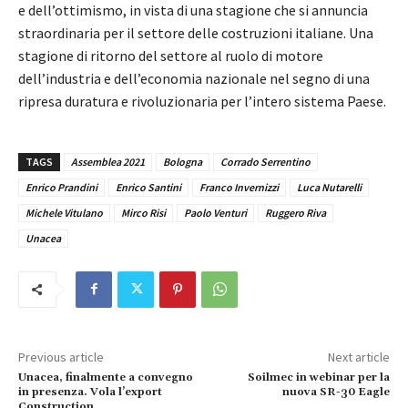
e dell’ottimismo, in vista di una stagione che si annuncia
straordinaria per il settore delle costruzioni italiane. Una
stagione di ritorno del settore al ruolo di motore
dell’industria e dell’economia nazionale nel segno di una
ripresa duratura e rivoluzionaria per l’intero sistema Paese.
TAGS
Assemblea 2021
Bologna
Corrado Serrentino
Enrico Prandini
Enrico Santini
Franco Invernizzi
Luca Nutarelli
Michele Vitulano
Mirco Risi
Paolo Venturi
Ruggero Riva
Unacea
Previous article
Next article
Unacea, finalmente a convegno
Soilmec in webinar per la
in presenza. Vola l’export
nuova SR-30 Eagle
Construction