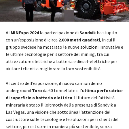
Al
MINExpo 2024
la partecipazione di
Sandvik
ha stupito
con un’esposizione di circa
2.000 metri quadrati
, in cui il
gruppo svedese ha mostrato le nuove soluzioni innovative e
le ultime tecnologie per il settore del mining, tra cui
attrezzature elettriche a batteria e diesel-elettriche per
aiutare i clienti a migliorare la loro sostenibilità.
Al centro dell’esposizione, il nuovo camion demo
underground
Toro
da 60 tonnellate e l’
ultima perforatrice
di superficie a batteria elettrica
. Il futuro dell’attività
mineraria è stato il leitmotiv della presenza di Sandvik a
Las Vegas, una visione che sottolinea l’attenzione del
costruttore sulle tecnologie e le soluzioni per i clienti del
settore, per estrarre in maniera più sostenibile, senza