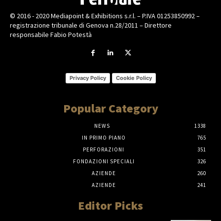
© 2016 - 2020 Mediapoint & Exhibitions s.r.l. – P.IVA 01253850992 –
registrazione tribunale di Genova n.28/2011 – Direttore
responsabile Fabio Potestà
Privacy Policy
Cookie Policy
Popular Category
NEWS
1338
IN PRIMO PIANO
765
PERFORAZIONI
351
FONDAZIONI SPECIALI
326
AZIENDE
260
AZIENDE
241
Editor Picks