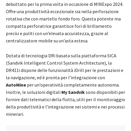
debuttato per la prima volta in occasione di MINExpo 2024.
Offre una produttività eccezionale sia nella perforazione
rotativa che con martello fondo foro. Questa potente ma
compatta perforatrice garantisce fori di brillamento
precisi e puliti con un’elevata accuratezza, grazie al
centralizzatore mobile su un’asta estesa.
Dotata di tecnologia DRi basata sulla piattaforma SICA
(Sandvik Intelligent Control System Architecture), la
DR411i dispone delle funzionalità iDrill per le prestazioni e
la navigazione, ed è pronta per l’integrazione con
AutoMine
per un’operatività completamente autonoma.
Inoltre, le soluzioni digitali
My Sandvik
sono disponibili per
fornire dati telematici della flotta, utili per il monitoraggio
della produttività e l’integrazione nei sistemi e nei processi
minerari.