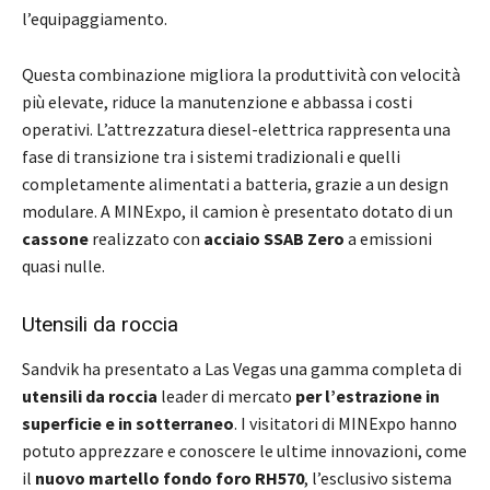
l’equipaggiamento.
Questa combinazione migliora la produttività con velocità
più elevate, riduce la manutenzione e abbassa i costi
operativi. L’attrezzatura diesel-elettrica rappresenta una
fase di transizione tra i sistemi tradizionali e quelli
completamente alimentati a batteria, grazie a un design
modulare. A MINExpo, il camion è presentato dotato di un
cassone
realizzato con
acciaio SSAB Zero
a emissioni
quasi nulle.
Utensili da roccia
Sandvik ha presentato a Las Vegas una gamma completa di
utensili da roccia
leader di mercato
per l’estrazione in
superficie e in sotterraneo
. I visitatori di MINExpo hanno
potuto apprezzare e conoscere le ultime innovazioni, come
il
nuovo martello fondo foro RH570
, l’esclusivo sistema