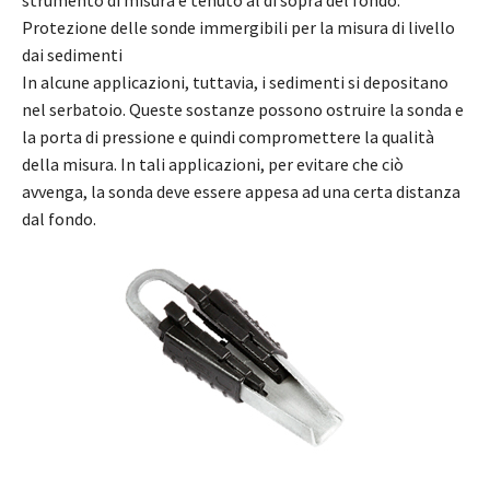
strumento di misura è tenuto al di sopra del fondo.
Protezione delle sonde immergibili per la misura di livello
dai sedimenti
In alcune applicazioni, tuttavia, i sedimenti si depositano
nel serbatoio. Queste sostanze possono ostruire la sonda e
la porta di pressione e quindi compromettere la qualità
della misura. In tali applicazioni, per evitare che ciò
avvenga, la sonda deve essere appesa ad una certa distanza
dal fondo.