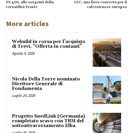
FS 400, alle sorgenti della
GIC, una fiera concreta per il
versatilità Fraste
calcestruzzo europeo
More articles
Webuild in corsa per l’acquisto
di Trevi. “Offerta in contanti”
Agosto 4, 2026
Nicola Della Torre nominato
Direttore Generale di
Fondamenta
Luglio 29, 2026
Progetto SuedLink (Germania)
completato scavo con TBM del
sottoattraversamento Elba
Luglio 29, 2026