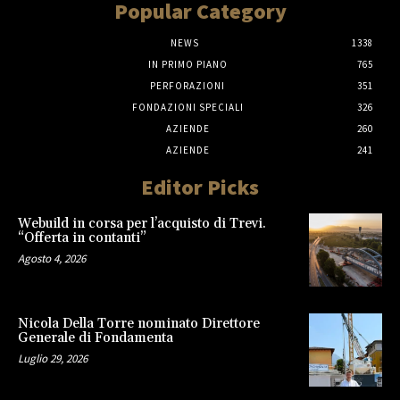
Popular Category
NEWS
1338
IN PRIMO PIANO
765
PERFORAZIONI
351
FONDAZIONI SPECIALI
326
AZIENDE
260
AZIENDE
241
Editor Picks
Webuild in corsa per l’acquisto di Trevi.
“Offerta in contanti”
Agosto 4, 2026
Nicola Della Torre nominato Direttore
Generale di Fondamenta
Luglio 29, 2026