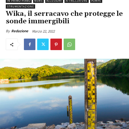
IN PRIMO PIANO
NEWS
ACCESSORI
ATTREZZATURE
POMPE
STRUMENTAZIONE
Wika, il serracavo che protegge le
sonde immergibili
Marzo 22, 2022
By
Redazione