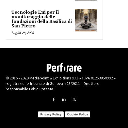
Tecnologie Eni per il
monitoraggio delle
fondazioni della Basilica di
San Pietro
Luglio 28, 2026
© 2016 - 2020 Mediapoint & Exhibitions s.r.l. – P.IVA 01253850992 –
registrazione tribunale di Genova n.28/2011 – Direttore
responsabile Fabio Potestà
Privacy Policy
Cookie Policy