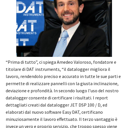
“Prima di tutto”, ci spiega Amedeo Valoroso, fondatore e
titolare di DAT instruments, “il datalogger migliora il
lavoro, rendendolo preciso e accurato in tutte le sue parti e
permette di realizzare pannelli con la giusta inclinazione,
deviazione e profondità. In secondo luogo l’uso del nostro
datalogger consente di certificare i risultati. I report
dettagliati creati dal datalogger JET DSP 100 / D, ed
elaborati dal nuovo software Easy DAT, certificano
minuziosamente il lavoro effettuato. Il terzo vantaggio è
invece un vero e proprio servizio, che troppo spesso viene