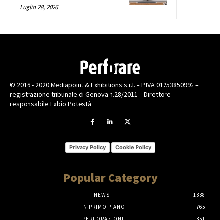
Luglio 28, 2026
© 2016 - 2020 Mediapoint & Exhibitions s.r.l. – P.IVA 01253850992 –
registrazione tribunale di Genova n.28/2011 – Direttore
responsabile Fabio Potestà
Privacy Policy
Cookie Policy
Popular Category
NEWS
1338
IN PRIMO PIANO
765
PERFORAZIONI
351