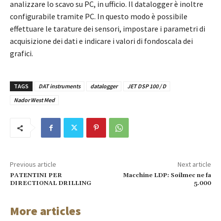
analizzare lo scavo su PC, in ufficio. Il datalogger è inoltre
configurabile tramite PC. In questo modo è possibile
effettuare le tarature dei sensori, impostare i parametri di
acquisizione dei dati e indicare i valori di fondoscala dei
grafici.
TAGS
DAT instruments
datalogger
JET DSP 100 / D
Nador West Med
Previous article
Next article
PATENTINI PER
Macchine LDP: Soilmec ne fa
DIRECTIONAL DRILLING
5.000
More articles