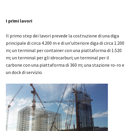
I primi lavori
Il primo step dei lavori prevede la costruzione di una diga
principale di circa 4.200 m e di un’ulteriore diga di circa 1.200
m; un terminal per container con una piattaforma di 1.520
m; un terminal per gli idrocarburi; un terminal per il
carbone con una piattaforma di 360 m; una stazione ro-ro e
un dock di servizio.