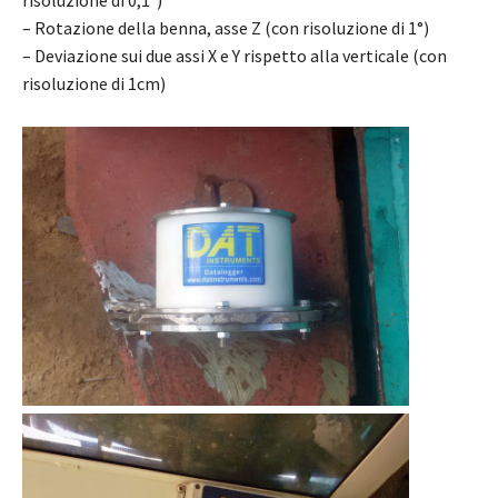
risoluzione di 0,1°)
– Rotazione della benna, asse Z (con risoluzione di 1°)
– Deviazione sui due assi X e Y rispetto alla verticale (con
risoluzione di 1cm)