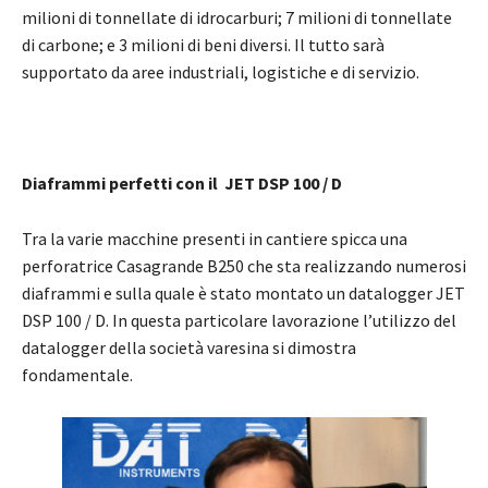
milioni di tonnellate di idrocarburi; 7 milioni di tonnellate
di carbone; e 3 milioni di beni diversi. Il tutto sarà
supportato da aree industriali, logistiche e di servizio.
Diaframmi perfetti con il JET DSP 100 / D
Tra la varie macchine presenti in cantiere spicca una
perforatrice Casagrande B250 che sta realizzando numerosi
diaframmi e sulla quale è stato montato un datalogger JET
DSP 100 / D. In questa particolare lavorazione l’utilizzo del
datalogger della società varesina si dimostra
fondamentale.