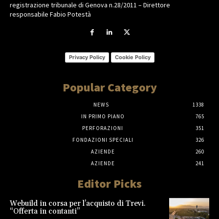
registrazione tribunale di Genova n.28/2011 – Direttore
responsabile Fabio Potestà
Privacy Policy
Cookie Policy
Popular Category
NEWS
1338
IN PRIMO PIANO
765
PERFORAZIONI
351
FONDAZIONI SPECIALI
326
AZIENDE
260
AZIENDE
241
Editor Picks
Webuild in corsa per l’acquisto di Trevi.
“Offerta in contanti”