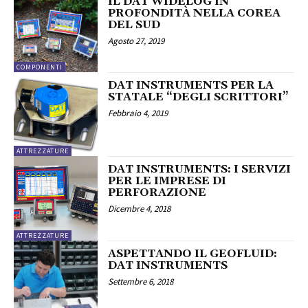
IL DAT WIDELOG IN
PROFONDITÀ NELLA COREA
DEL SUD
Agosto 27, 2019
COMPONENTI
DAT INSTRUMENTS PER LA
STATALE “DEGLI SCRITTORI”
Febbraio 4, 2019
ATTREZZATURE
DAT INSTRUMENTS: I SERVIZI
PER LE IMPRESE DI
PERFORAZIONE
Dicembre 4, 2018
ATTREZZATURE
ASPETTANDO IL GEOFLUID:
DAT INSTRUMENTS
Settembre 6, 2018