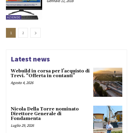
Gennaio 11, 2018
AZIENDE
1
2
Latest news
Webuild in corsa per l’acquisto di
Trevi. “Offerta in contanti”
Agosto 4, 2026
Nicola Della Torre nominato
Direttore Generale di
Fondamenta
Luglio 29, 2026