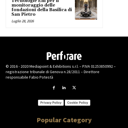
Tecnologie Eni per il
monitoraggio delle
fondazioni della Basilica di
San Pietro
Luglio 28, 2026
© 2016 - 2020 Mediapoint & Exhibitions s.r.l. – P.IVA 01253850992 –
registrazione tribunale di Genova n.28/2011 – Direttore
responsabile Fabio Potestà
Privacy Policy
Cookie Policy
Popular Category