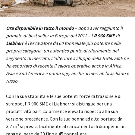
Ora disponibile in tutto il mondo
– dopo aver raggiunto il
primato di best seller in Europa dal 2012 – l’
R 960 SME
di
Liebherr
è l’escavatore da 60 tonnellate più potente nella
propria categoria, un autentico punto di riferimento nel
segmento di mercato. L’ulteriore sviluppo della R 960 SME ne
ha esportato di recente il valore operativo anche in Africa,
Asia e Sud America e punta oggi anche ai mercati brasiliano e
russo.
Con la sua stabilità e le sue potenti forze di trazione e di
strappo, l’R 960 SME di Liebherr si distingue per una
produttività particolarmente elevata rispetto alla sua
versione precedente. Con la sua benna ad alta portata da
3,7 m³ si presta facilmente al caricamento di dumper in un
range di peso da 30 fino a 45 tonnellate.