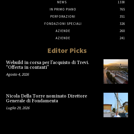
NEWS
1338
IN PRIMO PIANO
765
PERFORAZIONI
351
FONDAZIONI SPECIALI
326
AZIENDE
260
AZIENDE
241
Editor Picks
Webuild in corsa per l’acquisto di Trevi.
“Offerta in contanti”
Agosto 4, 2026
Nicola Della Torre nominato Direttore
Generale di Fondamenta
Luglio 29, 2026