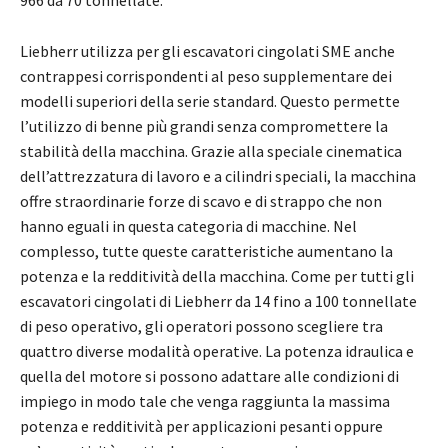
966 da 70 tonnellate.
Liebherr utilizza per gli escavatori cingolati SME anche
contrappesi corrispondenti al peso supplementare dei
modelli superiori della serie standard. Questo permette
l’utilizzo di benne più grandi senza compromettere la
stabilità della macchina. Grazie alla speciale cinematica
dell’attrezzatura di lavoro e a cilindri speciali, la macchina
offre straordinarie forze di scavo e di strappo che non
hanno eguali in questa categoria di macchine. Nel
complesso, tutte queste caratteristiche aumentano la
potenza e la redditività della macchina. Come per tutti gli
escavatori cingolati di Liebherr da 14 fino a 100 tonnellate
di peso operativo, gli operatori possono scegliere tra
quattro diverse modalità operative. La potenza idraulica e
quella del motore si possono adattare alle condizioni di
impiego in modo tale che venga raggiunta la massima
potenza e redditività per applicazioni pesanti oppure