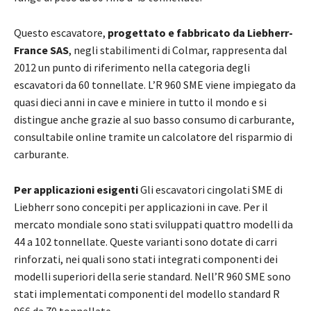
Questo escavatore,
progettato e fabbricato da Liebherr-
France SAS
, negli stabilimenti di Colmar, rappresenta dal
2012 un punto di riferimento nella categoria degli
escavatori da 60 tonnellate. L’R 960 SME viene impiegato da
quasi dieci anni in cave e miniere in tutto il mondo e si
distingue anche grazie al suo basso consumo di carburante,
consultabile online tramite un calcolatore del risparmio di
carburante.
Per applicazioni esigenti
Gli escavatori cingolati SME di
Liebherr sono concepiti per applicazioni in cave. Per il
mercato mondiale sono stati sviluppati quattro modelli da
44 a 102 tonnellate. Queste varianti sono dotate di carri
rinforzati, nei quali sono stati integrati componenti dei
modelli superiori della serie standard. Nell’R 960 SME sono
stati implementati componenti del modello standard R