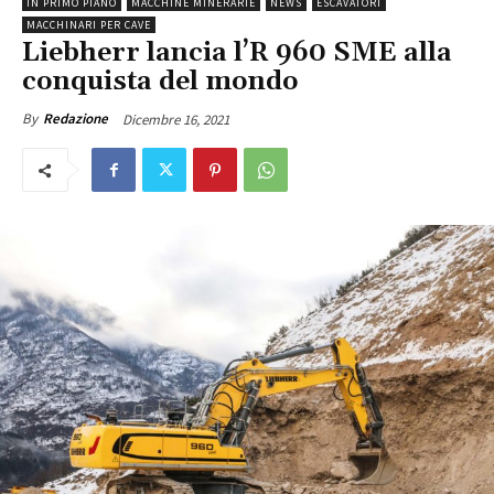
IN PRIMO PIANO
MACCHINE MINERARIE
NEWS
ESCAVATORI
MACCHINARI PER CAVE
Liebherr lancia l’R 960 SME alla
conquista del mondo
Dicembre 16, 2021
By
Redazione