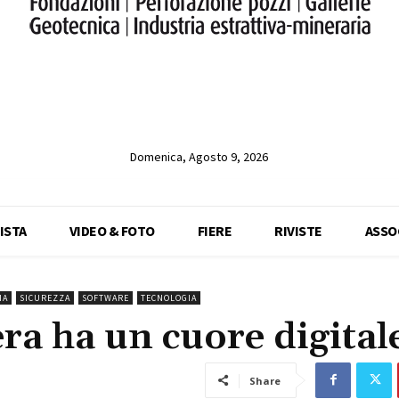
Domenica, Agosto 9, 2026
ISTA
VIDEO & FOTO
FIERE
RIVISTE
ASSO
IA
SICUREZZA
SOFTWARE
TECNOLOGIA
ra ha un cuore digital
Share