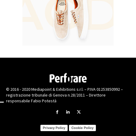
© 2016 - 2020 Mediapoint & Exhibitions s.r.l. – P.IVA 01253850992 –
registrazione tribunale di Genova n.28/2011 – Direttore
responsabile Fabio Potestà
Privacy Policy
Cookie Policy