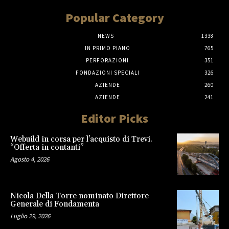
Popular Category
NEWS
1338
IN PRIMO PIANO
765
PERFORAZIONI
351
FONDAZIONI SPECIALI
326
AZIENDE
260
AZIENDE
241
Editor Picks
Webuild in corsa per l’acquisto di Trevi.
“Offerta in contanti”
Agosto 4, 2026
Nicola Della Torre nominato Direttore
Generale di Fondamenta
Luglio 29, 2026