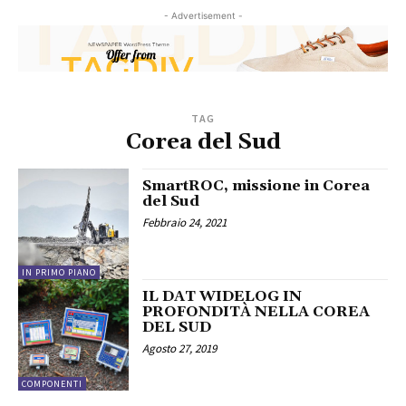
- Advertisement -
TAG
Corea del Sud
SmartROC, missione in Corea
del Sud
Febbraio 24, 2021
IN PRIMO PIANO
IL DAT WIDELOG IN
PROFONDITÀ NELLA COREA
DEL SUD
Agosto 27, 2019
COMPONENTI