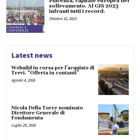
Piacenza, capitale europea del
sollevamento. Al GIS 2023
infranti tutti i record.
Ottobre 10, 2023
CONVEGNI E
CONFERENZE
Latest news
Webuild in corsa per l’acquisto di
Trevi. “Offerta in contanti”
Agosto 4, 2026
Nicola Della Torre nominato
Direttore Generale di
Fondamenta
Luglio 29, 2026