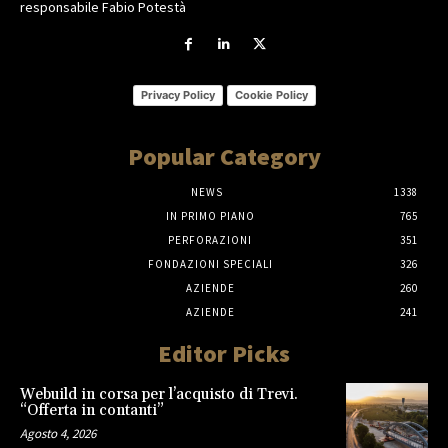
responsabile Fabio Potestà
Privacy Policy
Cookie Policy
Popular Category
NEWS
1338
IN PRIMO PIANO
765
PERFORAZIONI
351
FONDAZIONI SPECIALI
326
AZIENDE
260
AZIENDE
241
Editor Picks
Webuild in corsa per l’acquisto di Trevi.
“Offerta in contanti”
Agosto 4, 2026