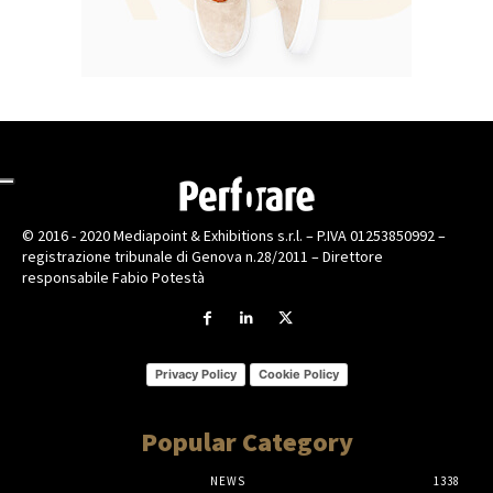
© 2016 - 2020 Mediapoint & Exhibitions s.r.l. – P.IVA 01253850992 –
registrazione tribunale di Genova n.28/2011 – Direttore
responsabile Fabio Potestà
Privacy Policy
Cookie Policy
Popular Category
NEWS
1338