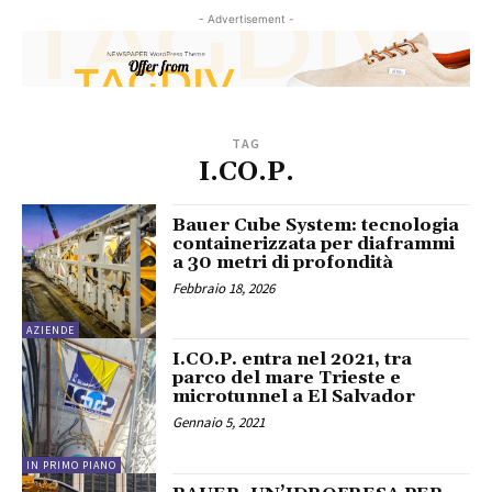
- Advertisement -
TAG
I.CO.P.
Bauer Cube System: tecnologia
containerizzata per diaframmi
a 30 metri di profondità
Febbraio 18, 2026
AZIENDE
I.CO.P. entra nel 2021, tra
parco del mare Trieste e
microtunnel a El Salvador
Gennaio 5, 2021
IN PRIMO PIANO