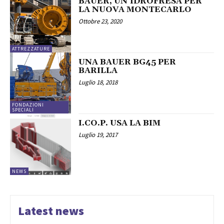
BAUER, UN’IDROFRESA PER
LA NUOVA MONTECARLO
Ottobre 23, 2020
ATTREZZATURE
UNA BAUER BG45 PER
BARILLA
Luglio 18, 2018
FONDAZIONI
SPECIALI
I.CO.P. USA LA BIM
Luglio 19, 2017
NEWS
Latest news