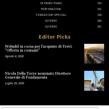
IN PRIMO PIANO
765
PERFORAZIONI
351
FONDAZIONI SPECIALI
326
AZIENDE
260
AZIENDE
241
Editor Picks
Webuild in corsa per l’acquisto di Trevi.
“Offerta in contanti”
Agosto 4, 2026
Nicola Della Torre nominato Direttore
Generale di Fondamenta
Luglio 29, 2026