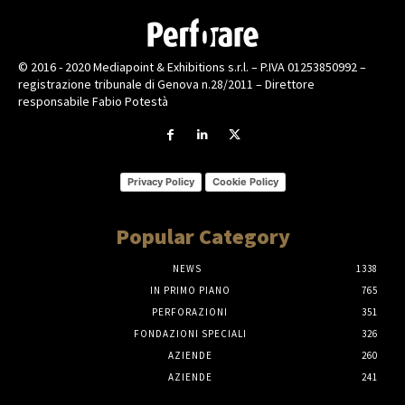
© 2016 - 2020 Mediapoint & Exhibitions s.r.l. – P.IVA 01253850992 –
registrazione tribunale di Genova n.28/2011 – Direttore
responsabile Fabio Potestà
Privacy Policy
Cookie Policy
Popular Category
NEWS
1338
IN PRIMO PIANO
765
PERFORAZIONI
351
FONDAZIONI SPECIALI
326
AZIENDE
260
AZIENDE
241