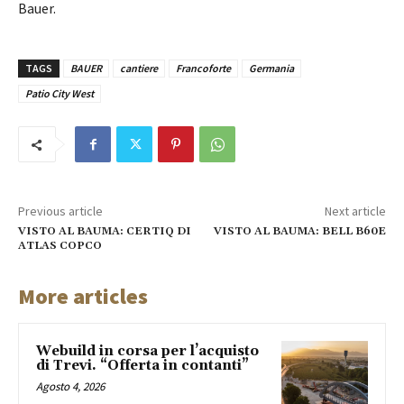
Bauer.
TAGS
BAUER
cantiere
Francoforte
Germania
Patio City West
Previous article
Next article
VISTO AL BAUMA: CERTIQ DI
VISTO AL BAUMA: BELL B60E
ATLAS COPCO
More articles
Webuild in corsa per l’acquisto
di Trevi. “Offerta in contanti”
Agosto 4, 2026