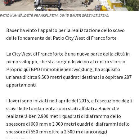
PATIO KUHWALDSTR FRANKFURT/M. 06/15 BAUER SPEZIALTIEFBAU
Bauer ha vinto l’appalto per la realizzazione dello scavo
delle fondamenta del Patio City West di Francoforte.
La City West di Francoforte è una nuova parte della città in
pieno sviluppo, che sta sorgendo vicino al centro storico.
Proprio qui BPD Immobilienentwicklung, ha acquisito
un’area di circa 9.500 metri quadrati destinati a ospitare 287
appartamenti.
I lavori sono iniziati nell’aprile del 2015, e l’esecuzione degli
scavi delle fondamenta sono stati affidati a Bauer che
realizzerà ben 2.900 metri quadrati di diaframma dello
spessore di 600 mm e 3.300 metri quadri di diaframmi dello
spessore di 550 mm oltre a 2.500 m di ancoraggi