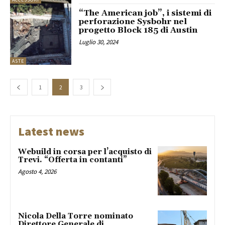
“The American job”, i sistemi di
perforazione Sysbohr nel
progetto Block 185 di Austin
Luglio 30, 2024
ASTE
1
2
3
Latest news
Webuild in corsa per l’acquisto di
Trevi. “Offerta in contanti”
Agosto 4, 2026
Nicola Della Torre nominato
Direttore Generale di