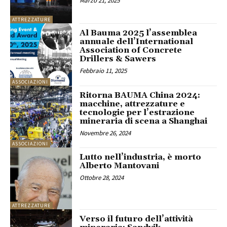
Marzo 21, 2025
ATTREZZATURE
Al Bauma 2025 l’assemblea
annuale dell’International
Association of Concrete
Drillers & Sawers
Febbraio 11, 2025
ASSOCIAZIONI
Ritorna BAUMA China 2024:
macchine, attrezzature e
tecnologie per l’estrazione
mineraria di scena a Shanghai
Novembre 26, 2024
ASSOCIAZIONI
Lutto nell’industria, è morto
Alberto Mantovani
Ottobre 28, 2024
ATTREZZATURE
Verso il futuro dell’attività