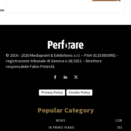
© 2016 - 2020 Mediapoint & Exhibitions s.r.l. – P.IVA 01253850992 –
registrazione tribunale di Genova n.28/2011 – Direttore
responsabile Fabio Potestà
Privacy Policy
Cookie Policy
Popular Category
NEWS
1338
IN PRIMO PIANO
765