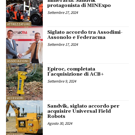
mineraria: Sandvik
protagonista di MINExpo
Settembre 27, 2024
ATTREZZATURE
Siglato accordo tra Assodimi-
Assonolo e Federacma
Settembre 17, 2024
ASSOCIAZIONI
Epiroc, completata
l’acquisizione di ACB+
Settembre 9, 2024
ACCESSORI
Sandvik, siglato accordo per
acquisire Universal Field
Robots
Agosto 30, 2024
ACCESSORI