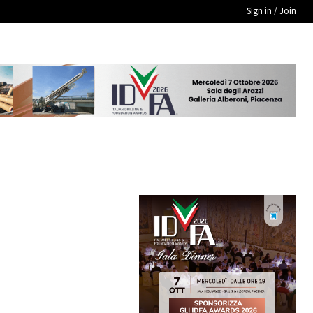
Sign in / Join