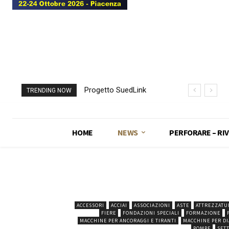
Progetto SuedLink
Galleria di Base del
TRENDING NOW
(Germania)
Brennero, Italia e
completato scavo
Austria si
con TBM del
“congiungono”
HOME
NEWS
PERFORARE – RIV
sottoattraversamento
Elba
ACCESSORI
ACCIAI
ASSOCIAZIONI
ASTE
ATTREZZATU
FIERE
FONDAZIONI SPECIALI
FORMAZIONE
MACCHINE PER ANCORAGGI E TIRANTI
MACCHINE PER D
POMPE
SET