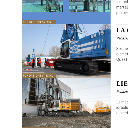
In apr
martel
più pr
FONDAZIONI SPECIALI
LA
Redazi
Soilme
diamet
Queste
FONDAZIONI SPECIALI
LI
Redazi
La mac
idraul
diamet