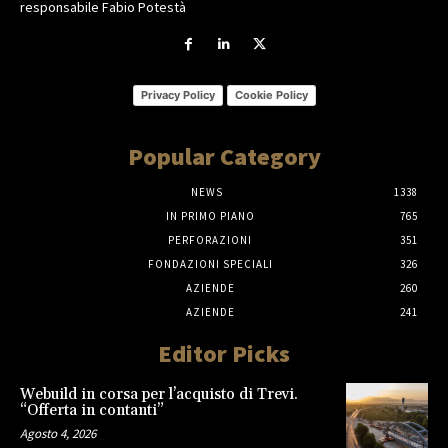
responsabile Fabio Potestà
Privacy Policy
Cookie Policy
Popular Category
NEWS
1338
IN PRIMO PIANO
765
PERFORAZIONI
351
FONDAZIONI SPECIALI
326
AZIENDE
260
AZIENDE
241
Editor Picks
Webuild in corsa per l’acquisto di Trevi.
“Offerta in contanti”
Agosto 4, 2026