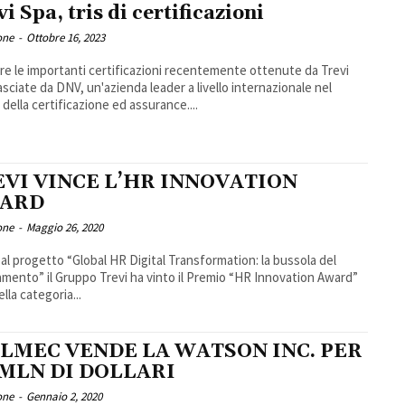
i Spa, tris di certificazioni
one
-
Ottobre 16, 2023
re le importanti certificazioni recentemente ottenute da Trevi
lasciate da DNV, un'azienda leader a livello internazionale nel
della certificazione ed assurance....
EVI VINCE L’HR INNOVATION
ARD
one
-
Maggio 26, 2020
 al progetto “Global HR Digital Transformation: la bussola del
mento” il Gruppo Trevi ha vinto il Premio “HR Innovation Award”
lla categoria...
ILMEC VENDE LA WATSON INC. PER
 MLN DI DOLLARI
one
-
Gennaio 2, 2020