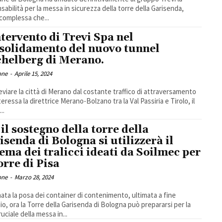
sabilità per la messa in sicurezza della torre della Garisenda,
complessa che...
ntervento di Trevi Spa nel
solidamento del nuovo tunnel
helberg di Merano.
one
-
Aprile 15, 2024
leviare la città di Merano dal costante traffico di attraversamento
eressa la direttrice Merano-Bolzano tra la Val Passiria e Tirolo, il
..
 il sostegno della torre della
isenda di Bologna si utilizzerà il
tema dei tralicci ideati da Soilmec per
orre di Pisa
one
-
Marzo 28, 2024
ata la posa dei container di contenimento, ultimata a fine
io, ora la Torre della Garisenda di Bologna può prepararsi per la
uciale della messa in...