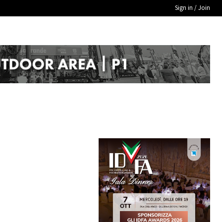
Sign in / Join