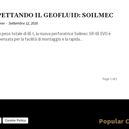
PETTANDO IL GEOFLUID: SOILMEC
one
-
Settembre 12, 2018
 peso totale di 65 t, la nuova perforatrice Soilmec SR-65 EVO è
ensata per la facilità di montaggio e la rapida...
Page 1 of 2
Popular 
Cookie Policy