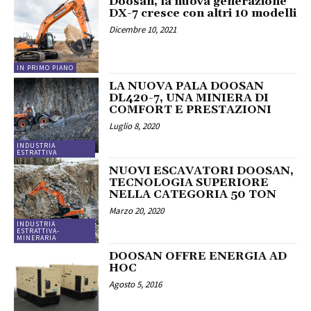
Doosan, la nuova generazione
DX-7 cresce con altri 10 modelli
Dicembre 10, 2021
IN PRIMO PIANO
LA NUOVA PALA DOOSAN
DL420-7, UNA MINIERA DI
COMFORT E PRESTAZIONI
Luglio 8, 2020
INDUSTRIA
ESTRATTIVA
NUOVI ESCAVATORI DOOSAN,
TECNOLOGIA SUPERIORE
NELLA CATEGORIA 50 TON
Marzo 20, 2020
INDUSTRIA
ESTRATTIVA-
MINERARIA
DOOSAN OFFRE ENERGIA AD
HOC
Agosto 5, 2016