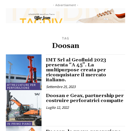
- Advertisement -
TAG
Doosan
IMT Srl al Geofluid 2023
presenta “A 45”. La
multipurpose creata per
riconquistare il mercato
italiano.
ATTREZZATURE PER
Settembre 25, 2023
PERFORAZIONE
Doosan e Geax, partnership per
costruire perforatrici compatte
Luglio 12, 2022
IN PRIMO PIANO