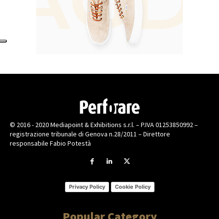
© 2016 - 2020 Mediapoint & Exhibitions s.r.l. – P.IVA 01253850992 –
registrazione tribunale di Genova n.28/2011 – Direttore
responsabile Fabio Potestà
Privacy Policy
Cookie Policy
Popular Category