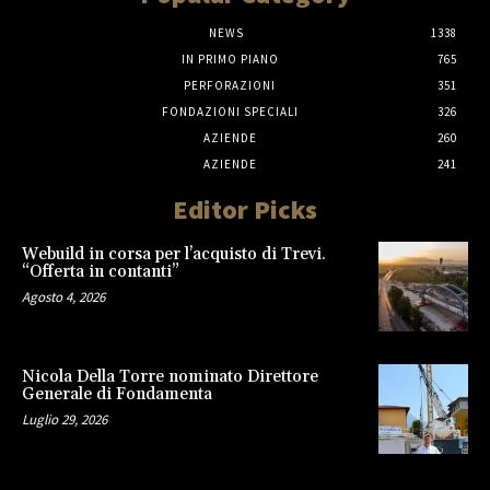
NEWS
1338
IN PRIMO PIANO
765
PERFORAZIONI
351
FONDAZIONI SPECIALI
326
AZIENDE
260
AZIENDE
241
Editor Picks
Webuild in corsa per l’acquisto di Trevi.
“Offerta in contanti”
Agosto 4, 2026
Nicola Della Torre nominato Direttore
Generale di Fondamenta
Luglio 29, 2026